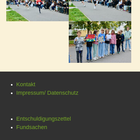
Kontakt
Impressum/ Datenschutz
Entschuldigungszettel
Fundsachen