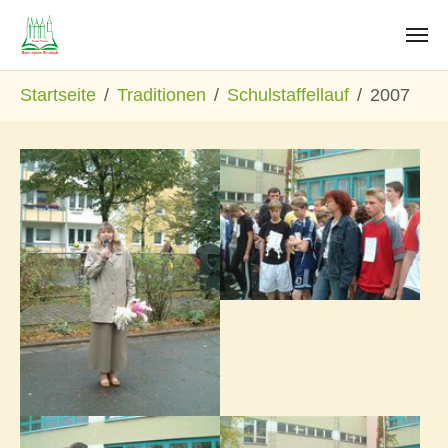
Zum Hauptinhalt springen
Sie sind hier:
Startseite
Traditionen
Schulstaffellauf
2007