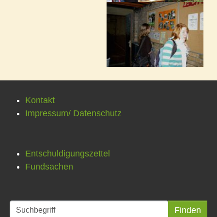
Kontakt
Impressum/ Datenschutz
Entschuldigungszettel
Fundsachen