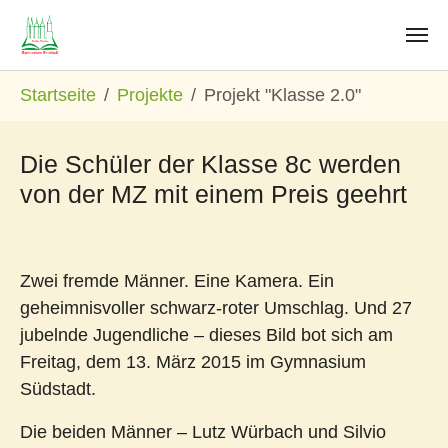
Zum Hauptinhalt springen
Sie sind hier:
Startseite
Projekte
Projekt "Klasse 2.0"
Die Schüler der Klasse 8c werden
von der MZ mit einem Preis geehrt
Zwei fremde Männer. Eine Kamera. Ein
geheimnisvoller schwarz-roter Umschlag. Und 27
jubelnde Jugendliche – dieses Bild bot sich am
Freitag, dem 13. März 2015 im Gymnasium
Südstadt.
Die beiden Männer – Lutz Würbach und Silvio