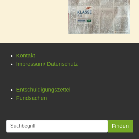
Kontakt
Impressum/ Datenschutz
Entschuldigungszettel
Fundsachen