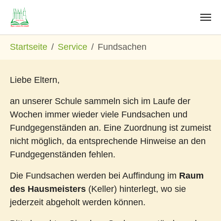
Zum Hauptinhalt springen
Sie sind hier:
Startseite
Service
Fundsachen
Liebe Eltern,
an unserer Schule sammeln sich im Laufe der
Wochen immer wieder viele Fundsachen und
Fundgegenständen an. Eine Zuordnung ist zumeist
nicht möglich, da entsprechende Hinweise an den
Fundgegenständen fehlen.
Die Fundsachen werden bei Auffindung im
Raum
des Hausmeisters
(Keller) hinterlegt, wo sie
jederzeit abgeholt werden können.